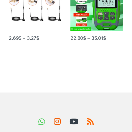
2.69
$
–
3.27
$
22.80
$
–
35.01
$