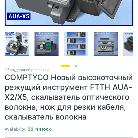
Оборудование для связи
COMPTYCO Новый высокоточный
режущий инструмент FTTH AUA-
X2/X5, скалыватель оптического
волокна, нож для резки кабеля,
скалыватель волокна
Availability:
30 in stock