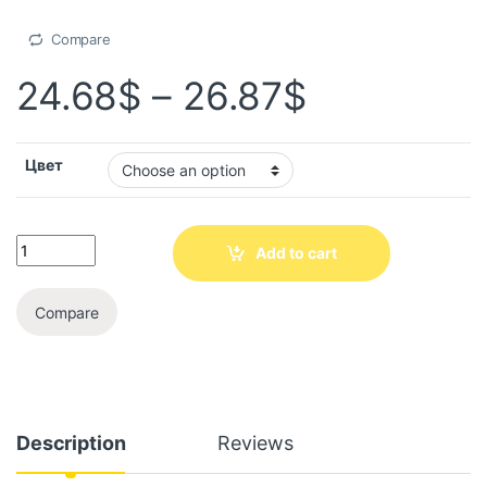
Compare
24.68
$
–
26.87
$
Цвет
Add to cart
Compare
Description
Reviews