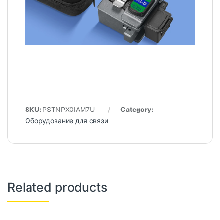
SKU:
PSTNPX0IAM7U
Category:
Оборудование для связи
Related products