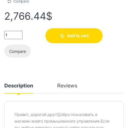
Compare
2,766.44
$
Add to cart
Compare
Description
Reviews
Привет, дорогой друг!Добро пожаловать в
магазин моего промышленного управления.Если
вы любые вопросы и могут найти актуальные