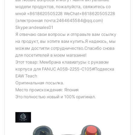
модели продуктов, пожалуйста, свяжитесь со
мной +8618620505228 WeChat+8618620505228
(электронная почта:2464645584@qq.com)
Skype:andesales01
Я отвечаю свои вопросы и отправьте вам ссылку
на продукт, вы хотите вам купить.Я надеюсь, мы
можем достигли сотрудничество.Спасибо снова
для посетителей в моем магазине!
Этот товар: Мембрана клавиатуры с рукавом
корпуса для FANUC A05B-2255-C105#Подвеска
EAW Teach
Оригинальная посылка.
Место происхождения: Япония
Это полностью новый и 100% оригинал.