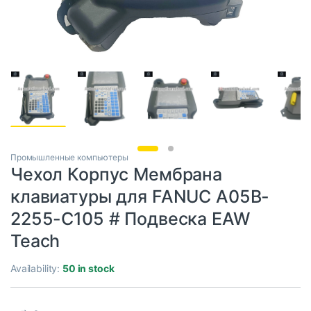
Промышленные компьютеры
Чехол Корпус Мембрана
клавиатуры для FANUC A05B-
2255-C105 # Подвеска EAW
Teach
Availability:
50 in stock