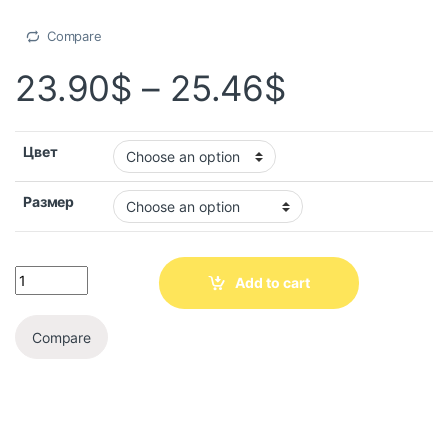
Compare
23.90
$
–
25.46
$
Цвет
Размер
Add to cart
Compare