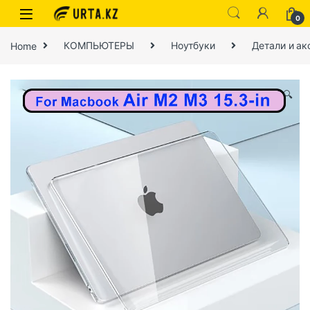
0
Home
КОМПЬЮТЕРЫ
Ноутбуки
Детали и ак
🔍