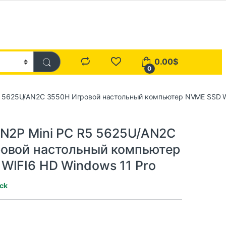
0.00
$
0
R5 5625U/AN2C 3550H Игровой настольный компьютер NVME SSD W
AN2P Mini PC R5 5625U/AN2C
овой настольный компьютер
WIFI6 HD Windows 11 Pro
ock