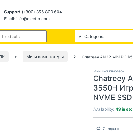
Support
(+800) 856 800 604
Email: info@electro.com
ПК
Мини компьютеры
Chatreey AN2P Mini PC 
Мини компьютеры
Chatreey 
3550H Игр
NVME SSD 
Availability:
43 in st
Compare