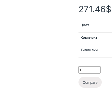
271.46
$
Цвет
Комплект
Тип вилки
Compare