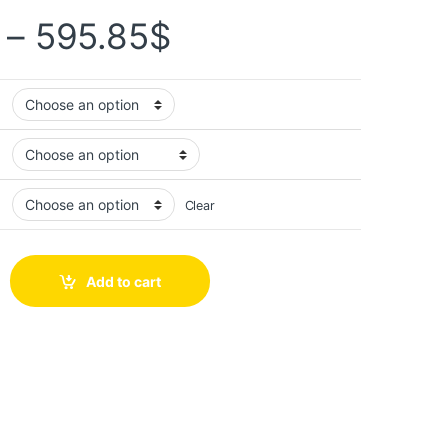
–
595.85
$
Clear
Add to cart