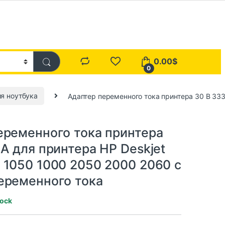
0.00
$
0
я ноутбука
Адаптер переменного тока принтера 30 В 333
а
еременного тока принтера
А для принтера HP Deskjet
 1050 1000 2050 2000 2060 с
еременного тока
tock