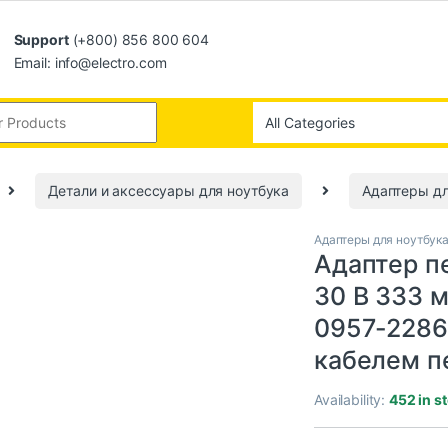
Support
(+800) 856 800 604
Email: info@electro.com
Детали и аксессуары для ноутбука
Адаптеры дл
Адаптеры для ноутбук
Адаптер п
30 В 333 м
0957-2286
кабелем п
Availability:
452 in s