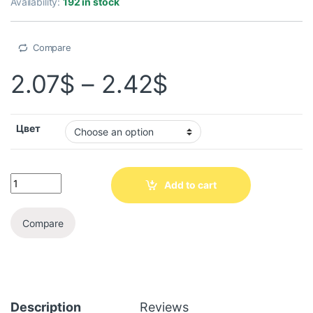
Availability:
192 in stock
Compare
2.07
$
–
2.42
$
Цвет
Add to cart
Compare
Description
Reviews