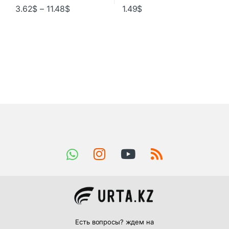
3.62
$
–
11.48
$
1.49
$
Есть вопросы? ждем на