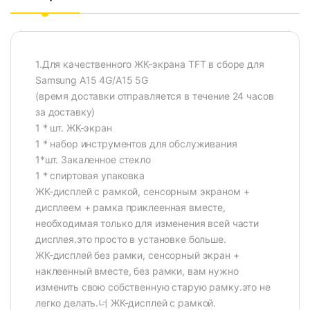
1.Для качественного ЖК-экрана TFT в сборе для
Samsung A15 4G/A15 5G
(время доставки отправляется в течение 24 часов
за доставку)
1 * шт. ЖК-экран
1 * набор инструментов для обслуживания
1*шт. Закаленное стекло
1 * спиртовая упаковка
ЖК-дисплей с рамкой, сенсорным экраном +
дисплеем + рамка приклеенная вместе,
необходимая только для изменения всей части
дисплея.это просто в установке больше.
ЖК-дисплей без рамки, сенсорный экран +
наклеенный вместе, без рамки, вам нужно
изменить свою собственную старую рамку.это не
легко делать.너 ЖК-дисплей с рамкой.