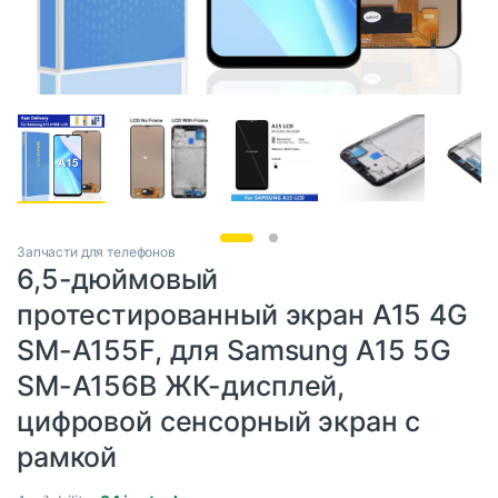
Запчасти для телефонов
6,5-дюймовый
протестированный экран A15 4G
SM-A155F, для Samsung A15 5G
SM-A156B ЖК-дисплей,
цифровой сенсорный экран с
рамкой