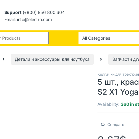
Support
(+800) 856 800 604
Email: info@electro.com
Детали и аксессуары для ноутбука
Запчасти дл
Колпачки для трекпоин
5 шт., кра
S2 X1 Yoga
Availability:
360 in s
Compare