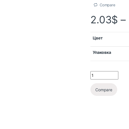
Compare
2.03
$
–
Цвет
Упаковка
Compare