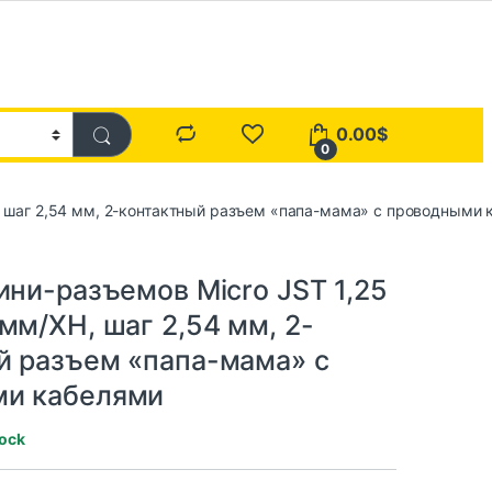
0.00
$
0
H, шаг 2,54 мм, 2-контактный разъем «папа-мама» с проводными
ини-разъемов Micro JST 1,25
мм/XH, шаг 2,54 мм, 2-
й разъем «папа-мама» с
ми кабелями
tock