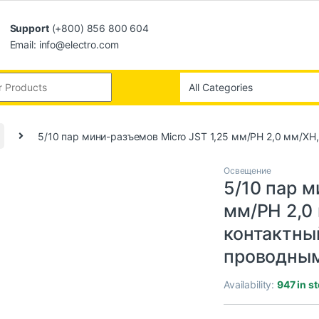
Support
(+800) 856 800 604
Email: info@electro.com
5/10 пар мини-разъемов Micro JST 1,25 мм/PH 2,0 мм/X
Освещение
5/10 пар м
мм/PH 2,0 
контактны
проводны
Availability:
947 in s