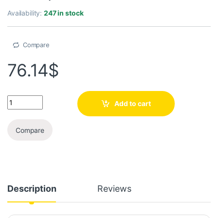
Availability:
247 in stock
Compare
76.14
$
Add to cart
Compare
Description
Reviews