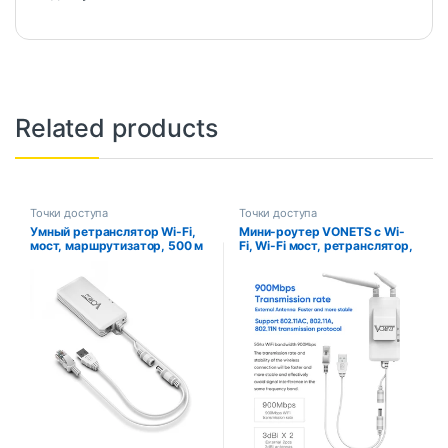
Related products
Точки доступа
Точки доступа
Умный ретранслятор Wi-Fi,
Мини-роутер VONETS с Wi-
мост, маршрутизатор, 500 м
Fi, Wi-Fi мост, ретранслятор,
усилитель сигнала ap, Wi-Fi
адаптер, 5 В-24 В
постоянного тока