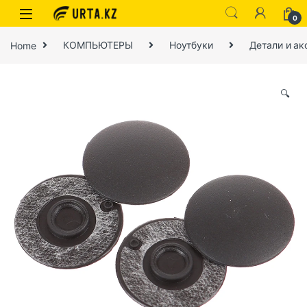
0
Home
КОМПЬЮТЕРЫ
Ноутбуки
Детали и ак
🔍