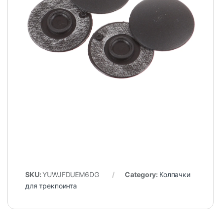
SKU:
YUWJFDUEM6DG
Category:
Колпачки
для трекпоинта