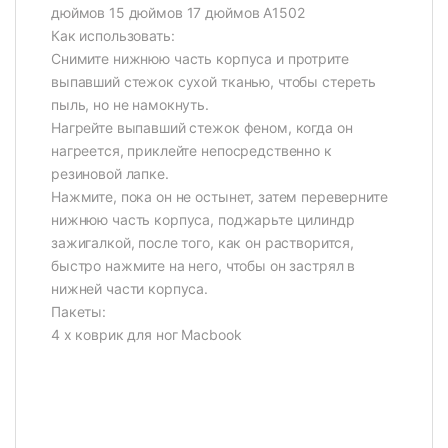
дюймов 15 дюймов 17 дюймов A1502
Как использовать:
Снимите нижнюю часть корпуса и протрите
выпавший стежок сухой тканью, чтобы стереть
пыль, но не намокнуть.
Нагрейте выпавший стежок феном, когда он
нагреется, приклейте непосредственно к
резиновой лапке.
Нажмите, пока он не остынет, затем переверните
нижнюю часть корпуса, поджарьте цилиндр
зажигалкой, после того, как он растворится,
быстро нажмите на него, чтобы он застрял в
нижней части корпуса.
Пакеты:
4 x коврик для ног Macbook