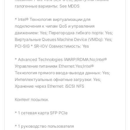
галогенные варианты: See MDDS
* Intel® Технология виртуализации для
подключения к чипам QoS и управления
движением: Yes; Перегородка гибкого порта: Yes;
Виртуальные Queues Machine Device (VMDq): Yes;
PCI-SIG * SR-IOV Совместимость: Yes
* Advanced Technologies iWARP/RDMA:No;Intel®
Управление питанием Ethernet:Yes;Intel®
Технология прямого ввода-вывода данных: Yes;
Интеллектуальные офнатные загрузки: Yes;
Хранение через Ethernet: iSCSI NFS
Контент посылки.
* 1 сетевая карта SFP PCIe
* 1 руководство пользователя