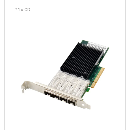
* 1 х CD