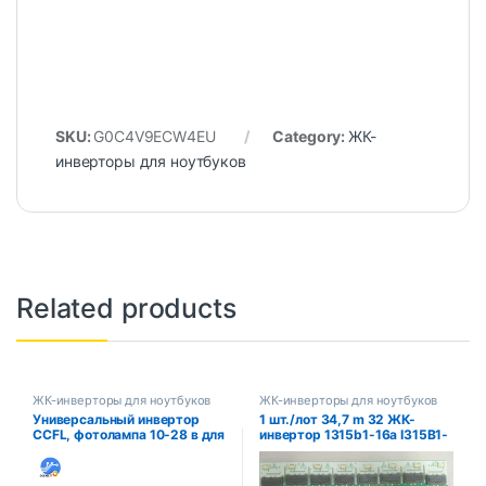
SKU:
G0C4V9ECW4EU
Category:
ЖК-
инверторы для ноутбуков
Related products
ЖК-инверторы для ноутбуков
ЖК-инверторы для ноутбуков
Универсальный инвертор
1 шт./лот 34,7 m 32 ЖК-
CCFL, фотолампа 10-28 в для
инвертор 1315b1-16a I315B1-
широкоформатной подсветки
16A-C001D хорошего
10-26 дюймов
качества