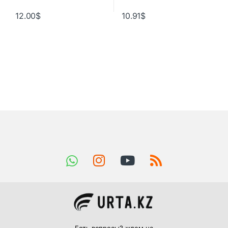
12.00
$
10.91
$
Есть вопросы? ждем на