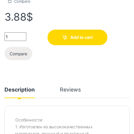
Compare
3.88
$
Add to cart
Compare
Description
Reviews
Особенности:
1. Изготовлен из высококачественных
материалов, прочный и практичный