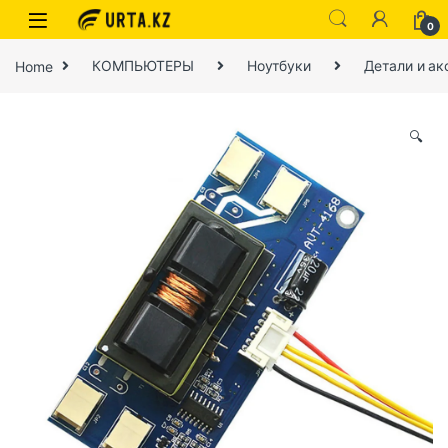
0
Home
КОМПЬЮТЕРЫ
Ноутбуки
Детали и ак
🔍