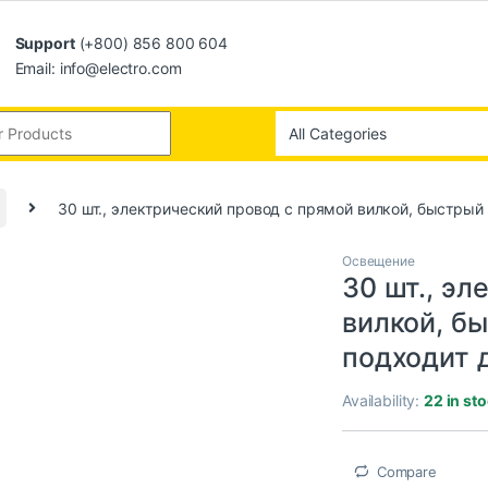
Support
(+800) 856 800 604
Email: info@electro.com
30 шт., электрический провод с прямой вилкой, быстры
Освещение
30 шт., эл
вилкой, б
подходит 
Availability:
22 in st
Compare