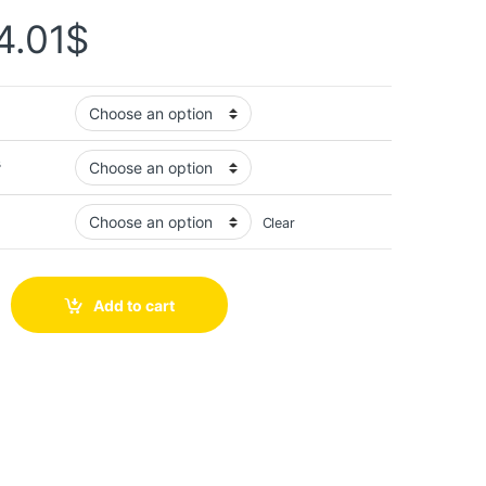
4.01
$
в
Clear
Add to cart