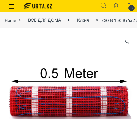
0
Home
ВСЕ ДЛЯ ДОМА
Кухня
230 В 150 Вт/м2
🔍