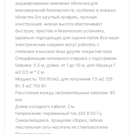
экранированная земляная оболочка для
максимальной безопасности, особенно в мокрых
областях.Его круглый профиль, прочная
конструкция, низкая высота обеспечивает
быструю, простою и безопасную установку,
идеально подходящую для оценки полов.Все наши
электрические коврики могут работать с
плитками и множеством других покрытий пола.
Спецификации напольного коврика с подогревом:
Ширина: 0,5 м, длина: от 1 до 10 м, для образца 1
м2 0,5 м * 2 м.
Мощность: 150 Вт/м2, для получения 1,5 м2 225
Вт, 5 м2 750 Вт.
Расстояние между нагревательным кабелем: 80
мм.
Длина холодного кабеля: 2 м.
Напряжение: переменный ток 230 В 50 Гц
Самоклеящаяся, прощелая сборка, гибкая
текстильная сеть-носитель из стекловолокна
Предупреждение