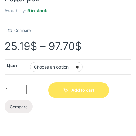
Availability:
9 in stock
Compare
25.19
$
–
97.70
$
Цвет
Add to cart
Compare