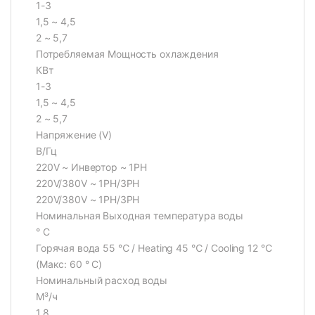
1-3
1,5 ~ 4,5
2 ~ 5,7
Потребляемая Мощность охлаждения
КВт
1-3
1,5 ~ 4,5
2 ~ 5,7
Напряжение (V)
В/Гц
220V ~ Инвертор ~ 1PH
220V/380V ~ 1PH/3PH
220V/380V ~ 1PH/3PH
Номинальная Выходная температура воды
° С
Горячая вода 55 ℃ / Heating 45 ℃ / Cooling 12 ℃
(Макс: 60 ° C)
Номинальный расход воды
М³/ч
1,8