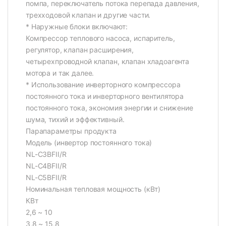
помпа, переключатель потока перепада давления,
трехходовой клапан и другие части.
* Наружные блоки включают:
Компрессор теплового насоса, испаритель,
регулятор, клапан расширения,
четырехпроводной клапан, клапан хладоагента
мотора и так далее.
* Использование инверторного компрессора
постоянного тока и инверторного вентилятора
постоянного тока, экономия энергии и снижение
шума, тихий и эффективный.
Парапараметры продукта
Модель (инвертор постоянного тока)
NL-C3BFII/R
NL-C4BFII/R
NL-C5BFII/R
Номинальная тепловая мощность (кВт)
КВт
2,6 ~ 10
3,8 ~ 15,8