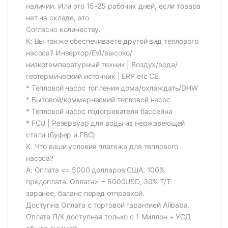
наличии. Или это 15-25 рабочих дней, если товара
нет на складе, это
Согласно количеству.
К: Вы также обеспечиваете другой вид теплового
насоса? Инвертор/EVI/высоко/
низкотемпературный техник | Воздух/вода/
геотермический источник | ERP etc CE.
* Тепловой насос топления дома/охлаждать/DHW
* Бытовой/коммерческий тепловой насос
* Тепловой насос подогревателя бассейна
* FCU | Резервуар для воды из нержавеющей
стали (буфер и ГВС)
К: Что ваши условия платежа для теплового
насоса?
A: Оплата <= 5000 долларов США, 100%
предоплата. Оплата> = 5000USD, 30% T/T
заранее, баланс перед отправкой.
Доступна Оплата с торговой гарантией AIibaba.
Оплата Л/К доступная только с 1 Миллон + УСД