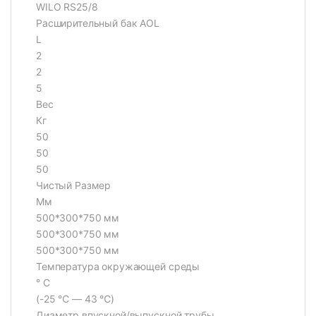
WILO RS25/8
Расширительный бак AOL
L
2
2
5
Вес
Кг
50
50
50
Чистый Размер
Мм
500*300*750 мм
500*300*750 мм
500*300*750 мм
Температура окружающей среды
° С
(-25 ℃ — 43 ℃)
Диаметр впускной/выпускной трубы