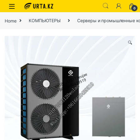
0
Home
КОМПЬЮТЕРЫ
Серверы и промышленные к
🔍