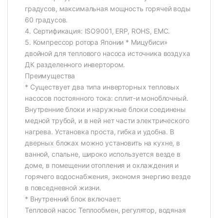
градусов, максимальная мощность горячей воды
60 градусов.
4. Сертификация: ISO9001, ERP, ROHS, EMC.
5. Компрессор ротора Японии * Мицубиси»
двойной для теплового насоса источника воздуха
ДК разделенного инвертором.
Преимущества
* Существует два типа инверторных тепловых
насосов постоянного тока: сплит-и моноблочный.
Внутренние блоки и наружные блоки соединены
медной трубой, и в ней нет части электрического
нагрева. Установка проста, гибка и удобна. В
дверных блоках можно установить на кухне, в
ванной, спальне, широко используется везде в
доме, в помещении отопления и охлаждения и
горячего водоснабжения, экономя энергию везде
в повседневной жизни.
* Внутренний блок включает:
Тепловой насос Теплообмен, регулятор, водяная