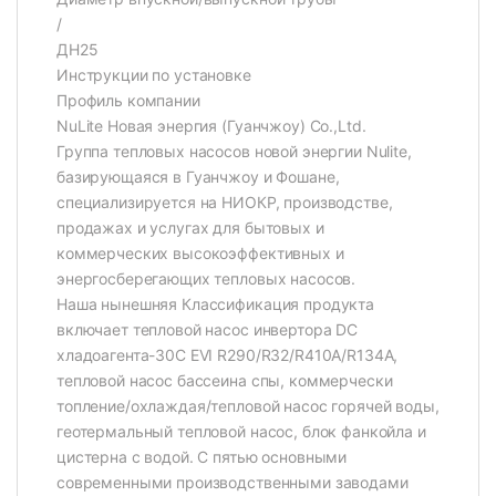
/
ДН25
Инструкции по установке
Профиль компании
NuLite Новая энергия (Гуанчжоу) Co.,Ltd.
Группа тепловых насосов новой энергии Nulite,
базирующаяся в Гуанчжоу и Фошане,
специализируется на НИОКР, производстве,
продажах и услугах для бытовых и
коммерческих высокоэффективных и
энергосберегающих тепловых насосов.
Наша нынешняя Классификация продукта
включает тепловой насос инвертора DC
хладоагента-30C EVI R290/R32/R410A/R134A,
тепловой насос бассеина спы, коммерчески
топление/охлаждая/тепловой насос горячей воды,
геотермальный тепловой насос, блок фанкойла и
цистерна с водой. С пятью основными
современными производственными заводами