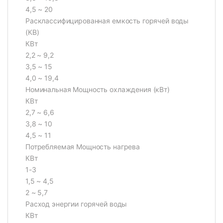
4,5 ~ 20
Расклассифицированная емкость горячей воды
(КВ)
КВт
2,2 ~ 9,2
3,5 ~ 15
4,0 ~ 19,4
Номинальная Мощность охлаждения (кВт)
КВт
2,7 ~ 6,6
3,8 ~ 10
4,5 ~ 11
Потребляемая Мощность нагрева
КВт
1-3
1,5 ~ 4,5
2 ~ 5,7
Расход энергии горячей воды
КВт