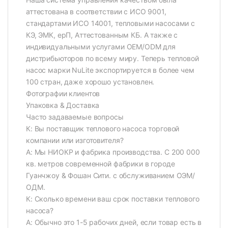
аттестована в соответствии с ИСО 9001,
стандартами ИСО 14001, тепловыми насосами с
КЭ, ЭМК, ерП, Аттестованным КБ. А также с
индивидуальными услугами OEM/ODM для
дистрибьюторов по всему миру. Теперь тепловой
насос марки NuLite экспортируется в более чем
100 стран, даже хорошо установлен.
Фотографии клиентов
Упаковка & Доставка
Часто задаваемые вопросы
К: Вы поставщик теплового насоса торговой
компании или изготовителя?
А: Мы НИОКР и фабрика производства. С 200 000
кв. метров современной фабрики в городе
Гуанчжоу & Фошан Сити. с обслуживанием ОЭМ/
ОДМ.
К: Сколько времени ваш срок поставки теплового
насоса?
A: Обычно это 1-5 рабочих дней, если товар есть в