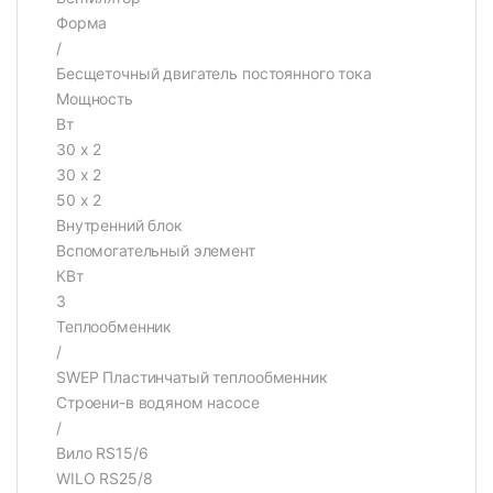
Форма
/
Бесщеточный двигатель постоянного тока
Мощность
Вт
30 х 2
30 х 2
50 х 2
Внутренний блок
Вспомогательный элемент
КВт
3
Теплообменник
/
SWEP Пластинчатый теплообменник
Строени-в водяном насосе
/
Вило RS15/6
WILO RS25/8