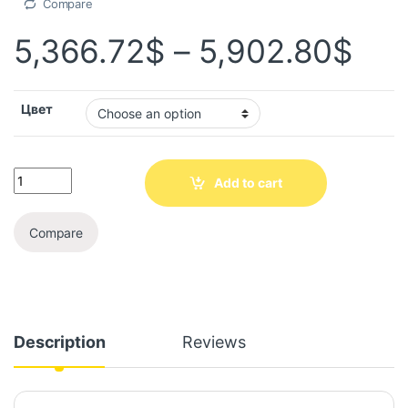
Compare
5,366.72
$
–
5,902.80
$
Цвет
Add to cart
Compare
Description
Reviews