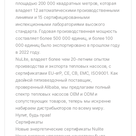
площадью 200 000 квадратных метров, которая
владеет 12 автоматическими производственными
линиями и 15 сертифицированными
инспекционными лабораториями высокого
стандарта. Годовая производственная мощность
составляет более 500 000 единиц, и более 100
000 единиц было экспортировано в прошлом году
в 2022 году.
NuLite, владеет более чем 20-летним опытом
производства и экспорта тепловых насосов, с
сертификатами EU-erP, CE, CB, EMC, ISO9001. Как
двойной пятизвездочный поставщик,
проверенный Alibaba, мы предлагаем полный
спектр тепловых насосов OEM и ODM и
сопутствующих товаров, теперь мы искренне
набираем дистрибьюторов по всему миру.
Нулит, будь прав!
Сертификаты
Новые энергетические сертификаты Nulite
Наша система управления качеством была