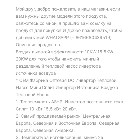
Мой друг, добро пожаловать в наш магазин, если
вам нужны другие модели этого продукта,
свяжитесь со мной, я пришлю вам ссылку на
продукт для покупки! И Добро пожаловать, чтобы
добавить мой WHATSAPP (+ 8616680439519)
Описание продуктов
Воздух высокой эффективности 10KW 15.5KW
20KW для того чтобы намочить миниый
разделенный тепловой насос инвертора
источника воздуха
* OEM Фабрика Оптовая DC Инвертор Тепловой
Насос Мини Сплит Инвертор Источника Воздуха
Тепловой Насос
1. Теплоемкость ASHP: Инвертор постоянного тока
Сплит 10 кВт 15,5 кВт 20 кВт.
2. Самый продаваемый рынок: Центральная
Европа, Северная и Восточная Европа, Северная
Европа, Северная Америка.
3. Температура использования: минус 25