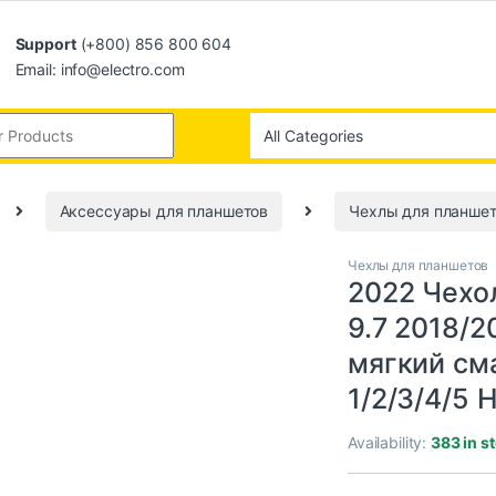
Support
(+800) 856 800 604
Email: info@electro.com
Аксессуары для планшетов
Чехлы для планше
Чехлы для планшетов
2022 Чехол
9.7 2018/2
мягкий сма
1/2/3/4/5 
Availability:
383 in s