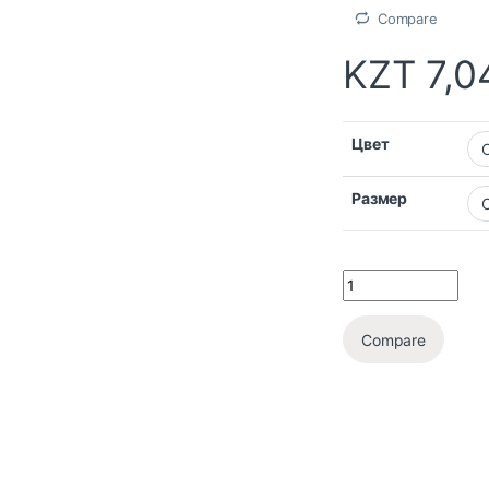
Compare
KZT
7,0
Цвет
Размер
Compare