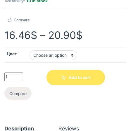
Availability:
10 in stock
Compare
16.46
$
–
20.90
$
Цвет
Add to cart
Compare
Description
Reviews