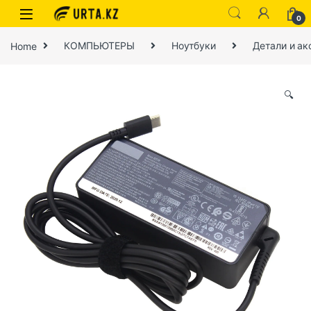
0
Home
КОМПЬЮТЕРЫ
Ноутбуки
Детали и ак
🔍