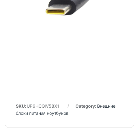
SKU:
UP6HCQIV58X1
Category:
Внешние
блоки питания ноутбуков