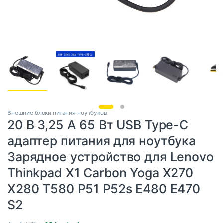
Внешние блоки питания ноутбуков
20 В 3,25 А 65 Вт USB Type-C
адаптер питания для ноутбука
Зарядное устройство для Lenovo
Thinkpad X1 Carbon Yoga X270
X280 T580 P51 P52s E480 E470
S2