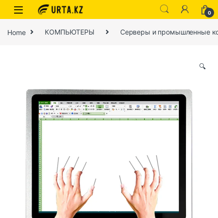
0
Home
КОМПЬЮТЕРЫ
Серверы и промышленные к
🔍