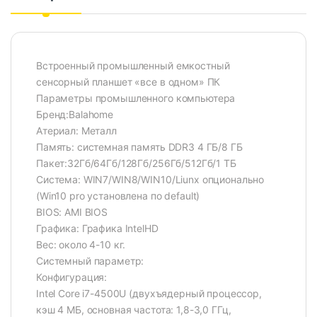
Встроенный промышленный емкостный
сенсорный планшет «все в одном» ПК
Параметры промышленного компьютера
Бренд:Balahome
Атериал: Металл
Память: системная память DDR3 4 ГБ/8 ГБ
Пакет:32Гб/64Гб/128Гб/256Гб/512Гб/1 ТБ
Система: WIN7/WIN8/WIN10/Liunx опционально
(Win10 pro установлена по default)
BIOS: AMI BIOS
Графика: Графика IntelHD
Вес: около 4-10 кг.
Системный параметр:
Конфигурация:
Intel Core i7-4500U (двухъядерный процессор,
кэш 4 МБ, основная частота: 1,8-3,0 ГГц,