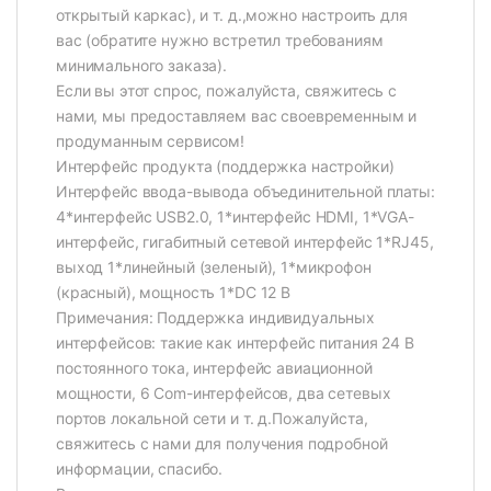
открытый каркас), и т. д.,можно настроить для
вас (обратите нужно встретил требованиям
минимального заказа).
Если вы этот спрос, пожалуйста, свяжитесь с
нами, мы предоставляем вас своевременным и
продуманным сервисом!
Интерфейс продукта (поддержка настройки)
Интерфейс ввода-вывода объединительной платы:
4*интерфейс USB2.0, 1*интерфейс HDMI, 1*VGA-
интерфейс, гигабитный сетевой интерфейс 1*RJ45,
выход 1*линейный (зеленый), 1*микрофон
(красный), мощность 1*DC 12 В
Примечания: Поддержка индивидуальных
интерфейсов: такие как интерфейс питания 24 В
постоянного тока, интерфейс авиационной
мощности, 6 Com-интерфейсов, два сетевых
портов локальной сети и т. д.Пожалуйста,
свяжитесь с нами для получения подробной
информации, спасибо.