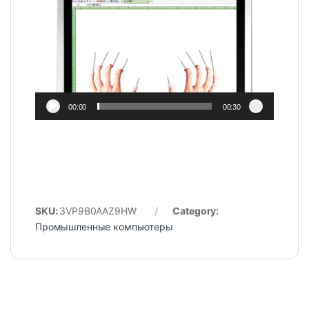
Player
00:00
00:30
SKU:
3VP9B0AAZ9HW
Category:
Промышленные компьютеры