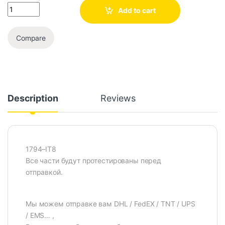
Add to cart
Compare
Description
Reviews
1794–IT8
Все части будут протестированы перед
отправкой.
Мы можем отправке вам DHL / FedEX / TNT / UPS
/ EMS… ,