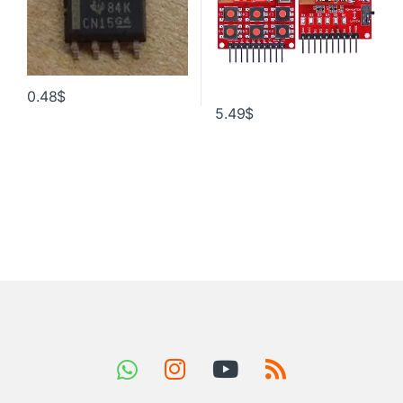
0.48
$
5.49
$