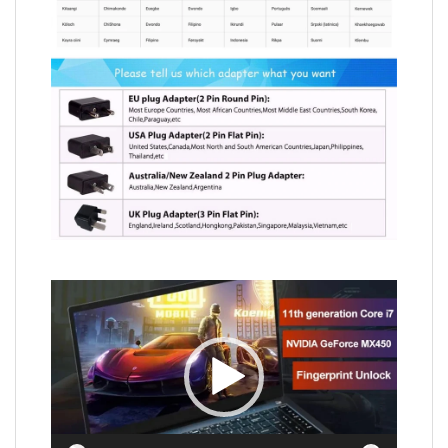
Video
Player