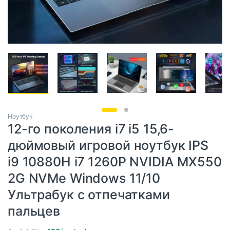
Ноутбук
12-го поколения i7 i5 15,6-
дюймовый игровой ноутбук IPS
i9 10880H i7 1260P NVIDIA MX550
2G NVMe Windows 11/10
Ультрабук с отпечатками
пальцев