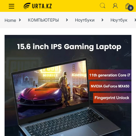
0
Home
КОМПЬЮТЕРЫ
Ноутбуки
Ноутбук
🔍