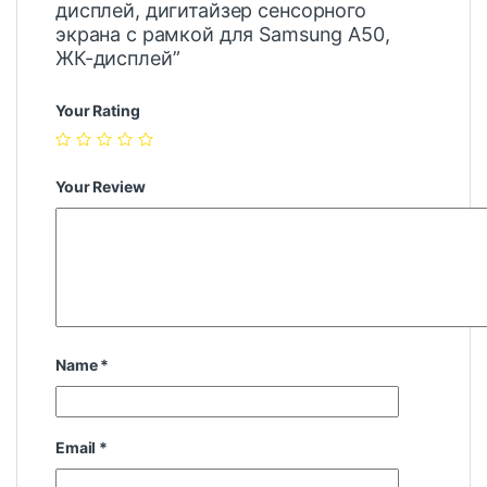
дисплей, дигитайзер сенсорного
экрана с рамкой для Samsung A50,
ЖК-дисплей”
Your Rating
Your Review
Name
*
Email
*