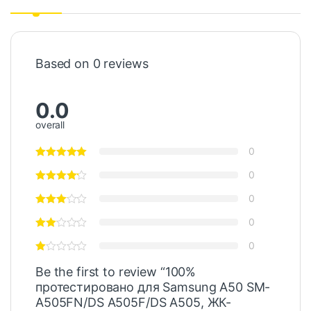
Based on 0 reviews
0.0
overall
0
0
0
0
0
Be the first to review “100%
протестировано для Samsung A50 SM-
A505FN/DS A505F/DS A505, ЖК-