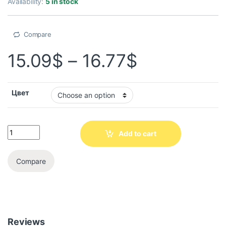
Availability:
5 in stock
Compare
15.09
$
–
16.77
$
Цвет
Add to cart
Compare
Reviews