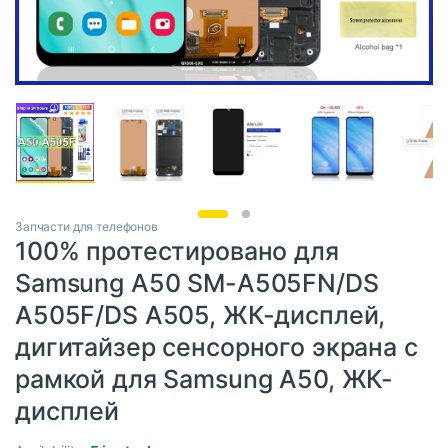
Запчасти для телефонов
100% протестировано для
Samsung A50 SM-A505FN/DS
A505F/DS A505, ЖК-дисплей,
дигитайзер сенсорного экрана с
рамкой для Samsung A50, ЖК-
дисплей