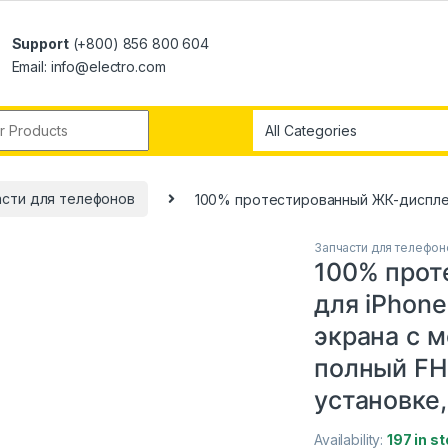
Support
(+800) 856 800 604
Email: info@electro.com
асти для телефонов
100% протестированный ЖК-дисплей 
Запчасти для телефон
100% прот
для iPhone
экрана с 
полный FH
установке
Availability:
197 in s