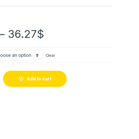
–
36.27
$
Clear
Add to cart