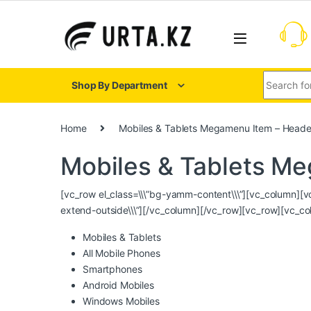
Shop By Department
Home
Mobiles & Tablets Megamenu Item – Heade
Mobiles & Tablets M
[vc_row el_class=\\\”bg-yamm-content\\\”][vc_column][vc_
extend-outside\\\”][/vc_column][/vc_row][vc_row][vc_col
Mobiles & Tablets
All Mobile Phones
Smartphones
Android Mobiles
Windows Mobiles