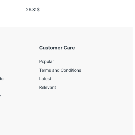
26.81
$
Customer Care
Popular
Terms and Conditions
der
Latest
Relevant
y