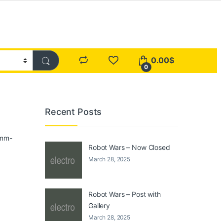
0.00
$
0
Recent Posts
amm-
Robot Wars – Now Closed
March 28, 2025
Robot Wars – Post with
Gallery
March 28, 2025