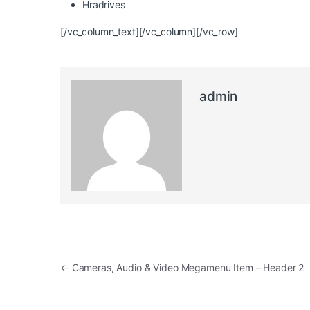
Hradrives
[/vc_column_text][/vc_column][/vc_row]
admin
←
Cameras, Audio & Video Megamenu Item – Header 2