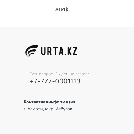
26.81
$
Есть вопросы? ждем на ватсапе
+7-777-0001113
Контактная информация
г. Алматы, мкр. Акбулак