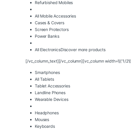
Refurbished Mobiles
All Mobile Accessories
Cases & Covers
Screen Protectors
Power Banks
All Electronics
Discover more products
[/vc_column_text][/vc_column][vc_column width=\\\”1/2\\
Smartphones
All Tablets
Tablet Accessories
Landline Phones
Wearable Devices
Headphones
Mouses
Keyboards