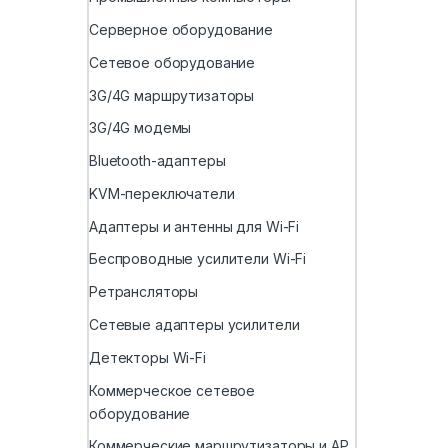
Серверное оборудование
Сетевое оборудование
3G/4G маршрутизаторы
3G/4G модемы
Bluetooth-адаптеры
KVM-переключатели
Адаптеры и антенны для Wi-Fi
Беспроводные усилители Wi-Fi
Ретрансляторы
Сетевые адаптеры усилители
Детекторы Wi-Fi
Коммерческое сетевое
оборудование
Коммерческие маршрутизаторы и AP