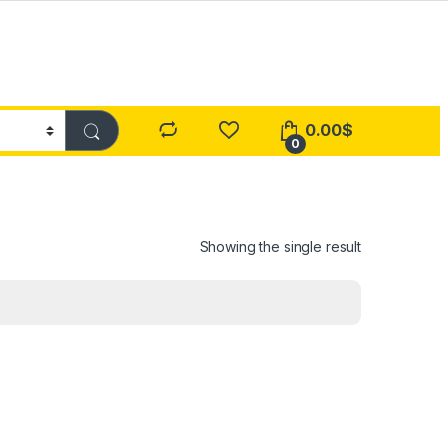
0.00
$
0
Showing the single result