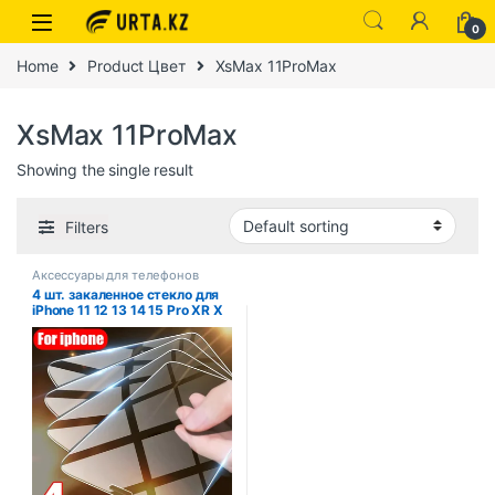
0
Home
Product Цвет
XsMax 11ProMax
XsMax 11ProMax
Showing the single result
Filters
Аксессуары для телефонов
4 шт. закаленное стекло для
iPhone 11 12 13 14 15 Pro XR X
XS Max Защитная пленка для
экрана для iPhone 12 13 Mini 7
8 6 Plus SE Glass