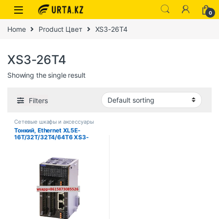
0
Home
Product Цвет
XS3-26T4
XS3-26T4
Showing the single result
Filters
Сетевые шкафы и аксессуары
Тонкий, Ethernet XL5E-
16T/32T/32T4/64T6 XS3-
26T4