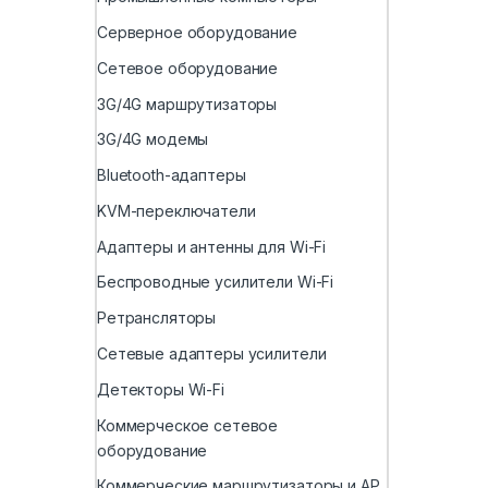
Серверное оборудование
Сетевое оборудование
3G/4G маршрутизаторы
3G/4G модемы
Bluetooth-адаптеры
KVM-переключатели
Адаптеры и антенны для Wi-Fi
Беспроводные усилители Wi-Fi
Ретрансляторы
Сетевые адаптеры усилители
Детекторы Wi-Fi
Коммерческое сетевое
оборудование
Коммерческие маршрутизаторы и AP