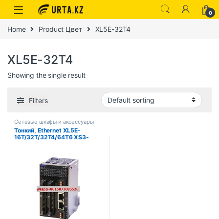
0
Home
Product Цвет
XL5E-32T4
XL5E-32T4
Showing the single result
Filters
Сетевые шкафы и аксессуары
Тонкий, Ethernet XL5E-
16T/32T/32T4/64T6 XS3-
26T4