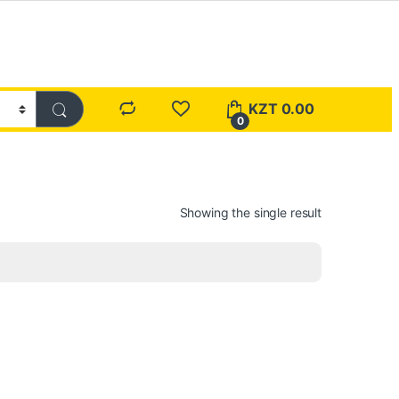
KZT
0.00
0
Showing the single result