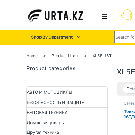
Shop By Department
Home
Product Цвет
XL5E-16T
Product categories
XL5E
АВТО И МОТОЦИКЛЫ
БЕЗОПАСНОСТЬ И ЗАЩИТА
Сетев
аксес
Тонки
БЫТОВАЯ ТЕХНИКА
16T/
XS3-
Домашняя утварь
Другая техника