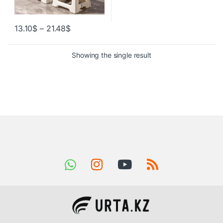
13.10
$
–
21.48
$
Showing the single result