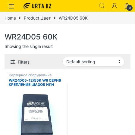
0
Home
Product Цвет
WR24D05 60K
WR24D05 60K
Showing the single result
Filters
Серверное оборудование
WR24D05-12/55K WR СЕРИЯ
КРЕПЛЕНИЕ ШАЗОВ ИЛИ
ПРЕОБРАЗОВАТЕЛЬ
МОНТАЖА ПК