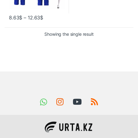
8.63
$
–
12.63
$
Showing the single result