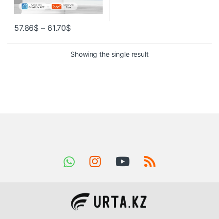
57.86
$
–
61.70
$
Showing the single result