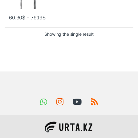
60.30
$
–
79.19
$
Showing the single result