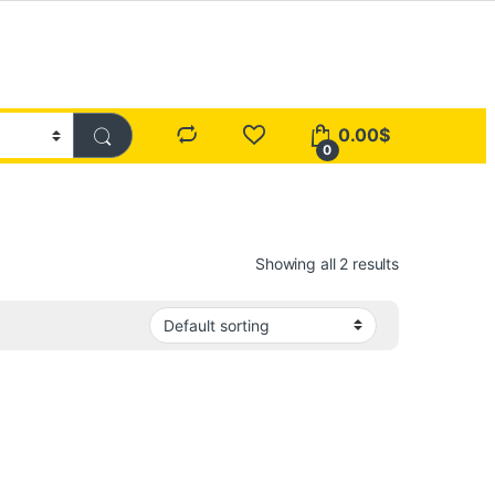
0.00
$
0
Showing all 2 results