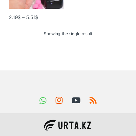
2.19
$
–
5.51
$
Showing the single result