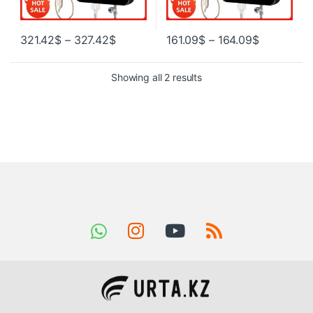
321.42
$
–
327.42
$
161.09
$
–
164.09
$
Showing all 2 results