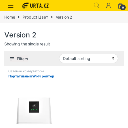
0
Home
Product Цвет
Version 2
Version 2
Showing the single result
Filters
Сетевые коммутаторы
Портативный Wi-Fi роутер