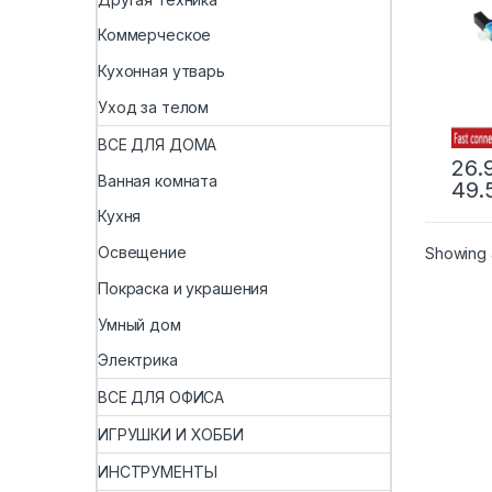
опти
конн
Коммерческое
Вст
высо
Кухонная утварь
SC A
Уход за телом
ВСЕ ДЛЯ ДОМА
26.
Ванная комната
49.
Кухня
Освещение
Showing a
Покраска и украшения
Умный дом
Электрика
ВСЕ ДЛЯ ОФИСА
ИГРУШКИ И ХОББИ
ИНСТРУМЕНТЫ