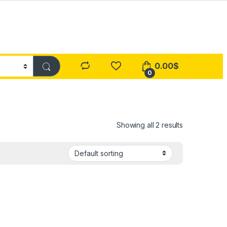
0.00
$
0
Showing all 2 results