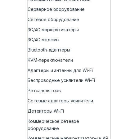
Серверное оборудование
Сетевое оборудование
3G/4G маршрутизаторы
3G/4G модемы
Bluetooth-адаптеры
KVM-переключатели
Адаптеры и антенны для Wi-Fi
Беспроводные усилители Wi-Fi
Ретрансляторы
Сетевые адаптеры усилители
Детекторы Wi-Fi
Коммерческое сетевое
оборудование
Коммерческие маршрутизаторы и AP