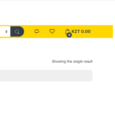
KZT
0.00
0
Showing the single result