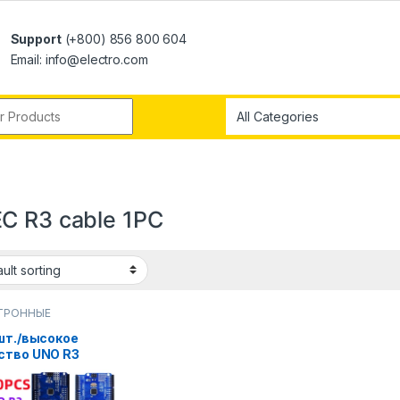
Support
(+800) 856 800 604
Email: info@electro.com
C R3 cable 1PC
ТРОННЫЕ
ОНЕНТЫ
 шт./высокое
ство UNO R3
40G) MEGA328P
Arduino UNO R3 +