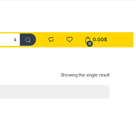
0.00
$
0
Showing the single result