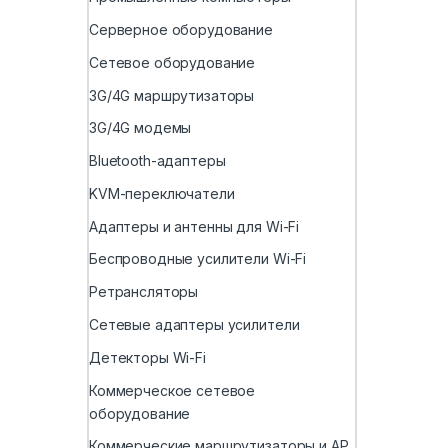
Серверное оборудование
Сетевое оборудование
3G/4G маршрутизаторы
3G/4G модемы
Bluetooth-адаптеры
KVM-переключатели
Адаптеры и антенны для Wi-Fi
Беспроводные усилители Wi-Fi
Ретрансляторы
Сетевые адаптеры усилители
Детекторы Wi-Fi
Коммерческое сетевое
оборудование
Коммерческие маршрутизаторы и AP