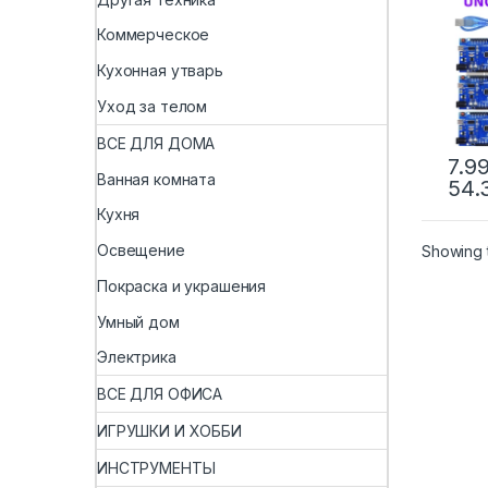
USB-
ATM
Коммерческое
маке
МГц 
Кухонная утварь
Уход за телом
ВСЕ ДЛЯ ДОМА
7.9
Ванная комната
54.
Кухня
Освещение
Showing t
Покраска и украшения
Умный дом
Электрика
ВСЕ ДЛЯ ОФИСА
ИГРУШКИ И ХОББИ
ИНСТРУМЕНТЫ