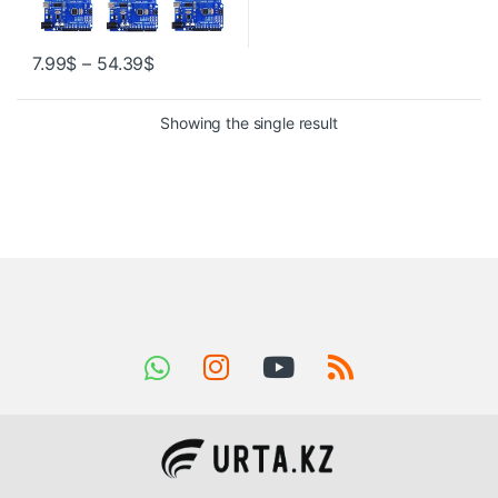
7.99
$
–
54.39
$
Showing the single result