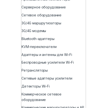
Серверное оборудование
Сетевое оборудование
3G/4G маршрутизаторы
3G/4G модемы
Bluetooth-адаптеры
KVM-переключатели
Адаптеры и антенны для Wi-Fi
Беспроводные усилители Wi-Fi
Ретрансляторы
Сетевые адаптеры усилители
Детекторы Wi-Fi
Коммерческое сетевое
оборудование
Коммерческие маршрутизаторы и AP