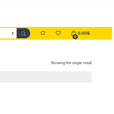
0.00
$
0
Showing the single result