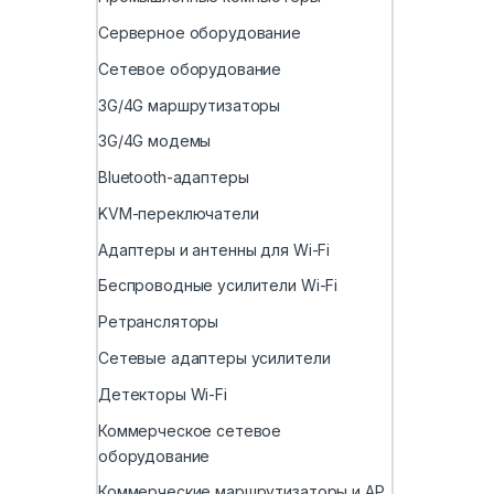
Серверное оборудование
Сетевое оборудование
3G/4G маршрутизаторы
3G/4G модемы
Bluetooth-адаптеры
KVM-переключатели
Адаптеры и антенны для Wi-Fi
Беспроводные усилители Wi-Fi
Ретрансляторы
Сетевые адаптеры усилители
Детекторы Wi-Fi
Коммерческое сетевое
оборудование
Коммерческие маршрутизаторы и AP