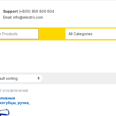
Support
(+800) 856 800 604
Email: info@electro.com
Т И РАЗВЛЕЧЕНИЯ
оловные
когубцы, ручка,
ловные снасти,
ок, резак для