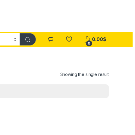
0.00
$
0
Showing the single result