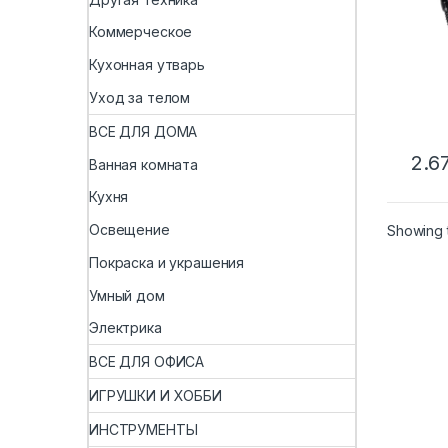
леск
коль
Коммерческое
аксе
мног
Кухонная утварь
е но
Уход за телом
ВСЕ ДЛЯ ДОМА
2.6
Ванная комната
Кухня
Освещение
Showing t
Покраска и украшения
Умный дом
Электрика
ВСЕ ДЛЯ ОФИСА
ИГРУШКИ И ХОББИ
ИНСТРУМЕНТЫ