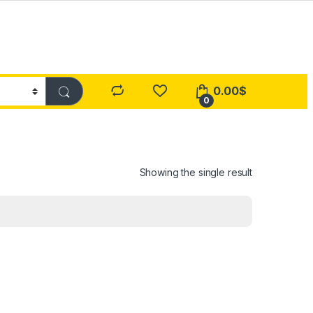
0.00
$
0
Showing the single result