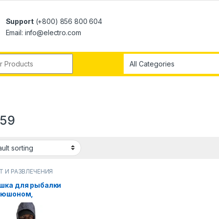
Support
(+800) 856 800 604
Email: info@electro.com
159
Т И РАЗВЛЕЧЕНИЯ
шка для рыбалки
пюшоном,
кая одежда для
лки, уличная