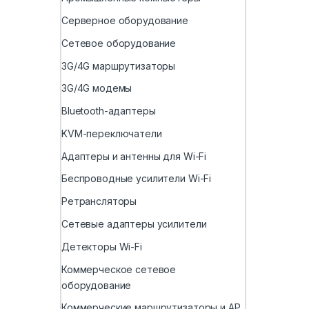
Серверное оборудование
Сетевое оборудование
3G/4G маршрутизаторы
3G/4G модемы
Bluetooth-адаптеры
KVM-переключатели
Адаптеры и антенны для Wi-Fi
Беспроводные усилители Wi-Fi
Ретрансляторы
Сетевые адаптеры усилители
Детекторы Wi-Fi
Коммерческое сетевое
оборудование
Коммерческие маршрутизаторы и AP