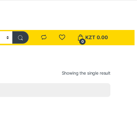
KZT
0.00
0
Showing the single result