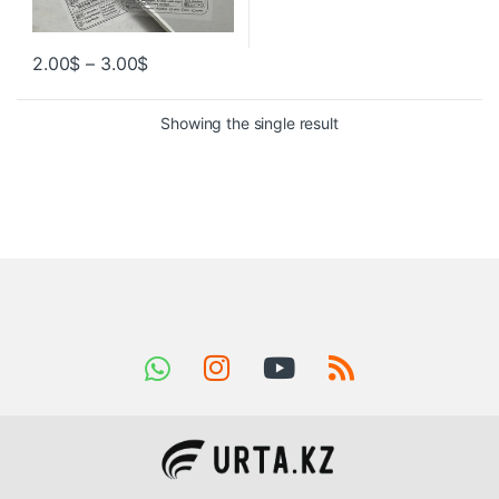
2.00
$
–
3.00
$
Showing the single result