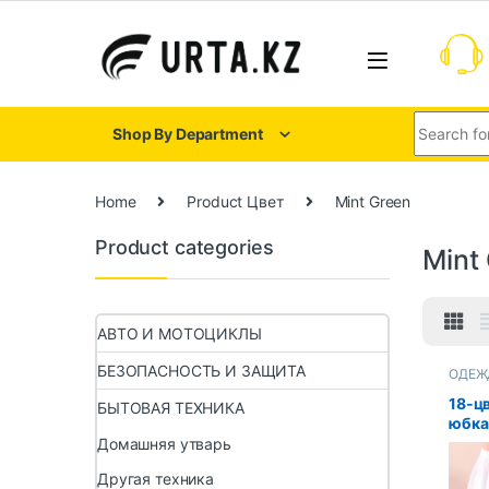
Shop By Department
Home
Product Цвет
Mint Green
Product categories
Mint
АВТО И МОТОЦИКЛЫ
БЕЗОПАСНОСТЬ И ЗАЩИТА
ОДЕЖ
18-ц
БЫТОВАЯ ТЕХНИКА
юбка
детс
Домашняя утварь
шифо
Другая техника
элас